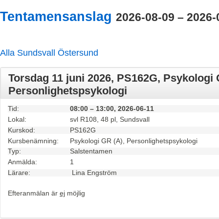
Tentamensanslag
2026-08-09 – 2026-
Alla
Sundsvall
Östersund
Torsdag 11 juni 2026, PS162G, Psykologi 
Personlighetspsykologi
Tid:
08:00 – 13:00, 2026-06-11
Lokal:
svl R108, 48 pl, Sundsvall
Kurskod:
PS162G
Kursbenämning:
Psykologi GR (A), Personlighetspsykologi
Typ:
Salstentamen
Anmälda:
1
Lärare:
Lina Engström
Efteranmälan är
ej
möjlig