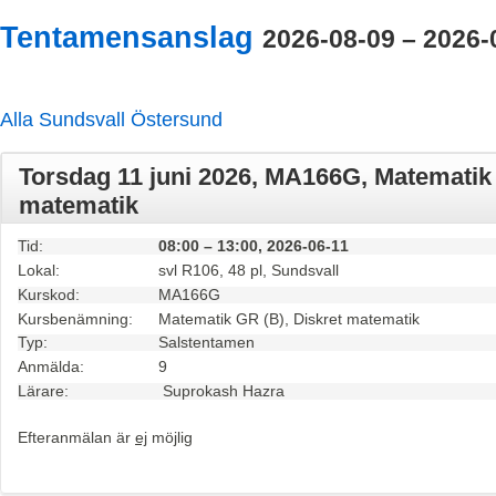
Tentamensanslag
2026-08-09 – 2026-
Alla
Sundsvall
Östersund
Torsdag 11 juni 2026, MA166G, Matematik 
matematik
Tid:
08:00 – 13:00, 2026-06-11
Lokal:
svl R106, 48 pl, Sundsvall
Kurskod:
MA166G
Kursbenämning:
Matematik GR (B), Diskret matematik
Typ:
Salstentamen
Anmälda:
9
Lärare:
Suprokash Hazra
Efteranmälan är
ej
möjlig