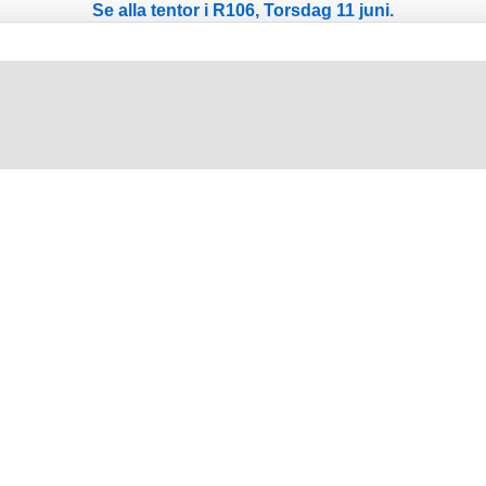
Se alla tentor i R106, Torsdag 11 juni.