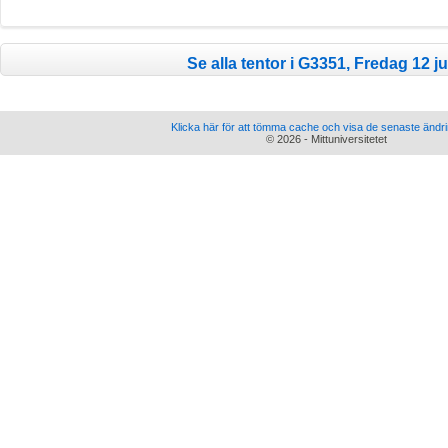
Se alla tentor i G3351, Fredag 12 ju
Klicka här för att tömma cache och visa de senaste ändr
© 2026 - Mittuniversitetet